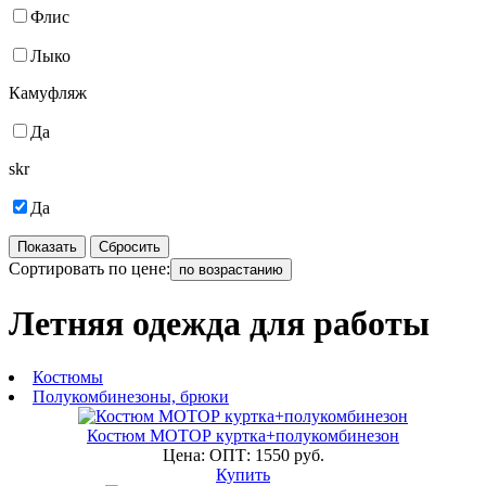
Флис
Лыко
Камуфляж
Да
skr
Да
Показать
Сбросить
Сортировать по цене:
по возрастанию
Летняя одежда для работы
Костюмы
Полукомбинезоны, брюки
Костюм МОТОР куртка+полукомбинезон
Цена: ОПТ: 1550 руб.
Купить