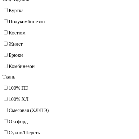
Куртка
Полукомбинезон
Костюм
Жилет
Брюки
Комбинезон
Ткань
100% ПЭ
100% ХЛ
Смесовая (ХЛ/ПЭ)
Оксфорд
Сукно/Шерсть