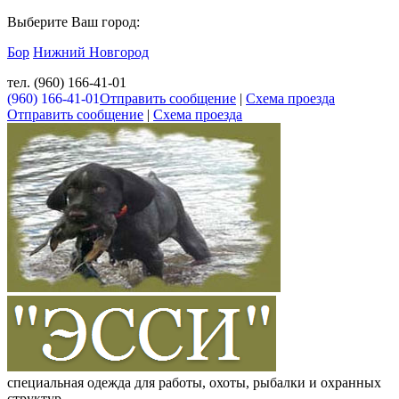
Выберите Ваш город:
Бор
Нижний Новгород
тел. (960) 166-41-01
(960) 166-41-01
Отправить сообщение
|
Схема проезда
Отправить сообщение
|
Схема проезда
специальная одежда для работы, охоты, рыбалки и охранных
структур.