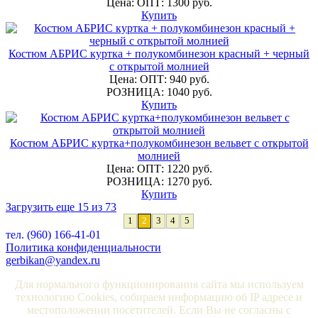
Цена: ОПТ: 1300 руб.
Купить
Костюм АБРИС куртка + полукомбинезон красный + черный
с открытой молнией
Цена: ОПТ: 940 руб.
РОЗНИЦА: 1040 руб.
Купить
Костюм АБРИС куртка+полукомбинезон вельвет с открытой
молнией
Цена: ОПТ: 1220 руб.
РОЗНИЦА: 1270 руб.
Купить
Загрузить еще 15 из 73
1
2
3
4
5
тел. (960) 166-41-01
Политика конфиденциальности
gerbikan@yandex.ru
Для нормального функционирования сайта мы используем
технологию Cookies, собираем информацию об IP адресе и
местоположении посетителей. Если Вы не согласны с