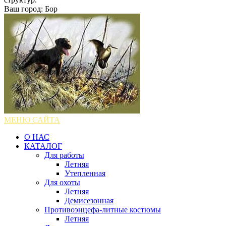
Ваш город: Бор
МЕНЮ САЙТА
О НАС
КАТАЛОГ
Для работы
Летняя
Утепленная
Для охоты
Летняя
Демисезонная
Противоэнцефа-литные костюмы
Летняя