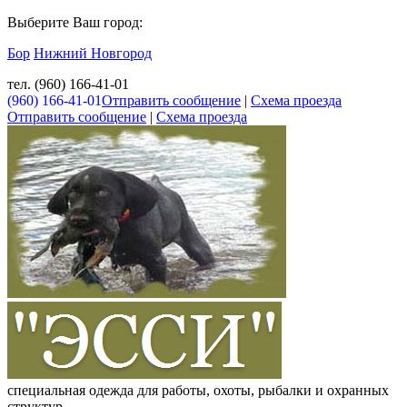
Выберите Ваш город:
Бор
Нижний Новгород
тел. (960) 166-41-01
(960) 166-41-01
Отправить сообщение
|
Схема проезда
Отправить сообщение
|
Схема проезда
специальная одежда для работы, охоты, рыбалки и охранных
структур.