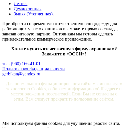
Летняя
;
Демисезонная
;
Змняя (Утепленная)
.
Приобрести современную отечественную спецодежду для
работающих у вас охранников вы можете прямо со склада,
заказав оптовую партию. Оптовикам мы готовы сделать
привлекательное коммерческое предложение.
Хотите купить отечественную форму охранникам?
Закажите в «ЭССИ»!
тел. (960) 166-41-01
Политика конфиденциальности
gerbikan@yandex.ru
Для нормального функционирования сайта мы используем
технологию Cookies, собираем информацию об IP адресе и
местоположении посетителей. Если Вы не согласны с
этим, Вам следует прекратить пользование сайтом.
Мы используем файлы cookies для улучшения работы сайта.