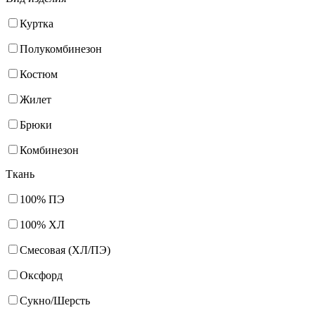
Куртка
Полукомбинезон
Костюм
Жилет
Брюки
Комбинезон
Ткань
100% ПЭ
100% ХЛ
Смесовая (ХЛ/ПЭ)
Оксфорд
Сукно/Шерсть