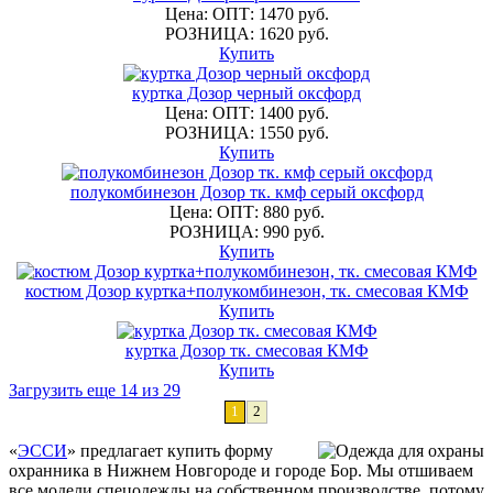
Цена: ОПТ: 1470 руб.
РОЗНИЦА: 1620 руб.
Купить
куртка Дозор черный оксфорд
Цена: ОПТ: 1400 руб.
РОЗНИЦА: 1550 руб.
Купить
полукомбинезон Дозор тк. кмф серый оксфорд
Цена: ОПТ: 880 руб.
РОЗНИЦА: 990 руб.
Купить
костюм Дозор куртка+полукомбинезон, тк. смесовая КМФ
Купить
куртка Дозор тк. смесовая КМФ
Купить
Загрузить еще 14 из 29
1
2
«
ЭССИ
» предлагает купить форму
охранника в Нижнем Новгороде и городе Бор. Мы отшиваем
все модели спецодежды на собственном производстве, потому