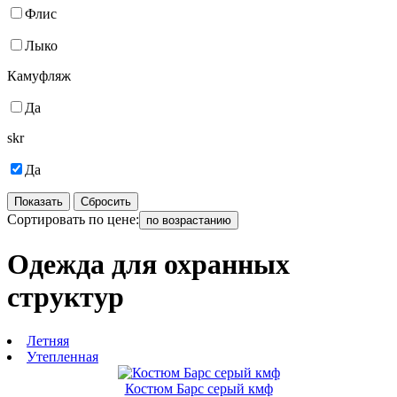
Флис
Лыко
Камуфляж
Да
skr
Да
Показать
Сбросить
Сортировать по цене:
по возрастанию
Одежда для охранных
структур
Летняя
Утепленная
Костюм Барс серый кмф