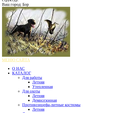
Ваш город: Бор
МЕНЮ САЙТА
О НАС
КАТАЛОГ
Для работы
Летняя
Утепленная
Для охоты
Летняя
Демисезонная
Противоэнцефа-литные костюмы
Летняя