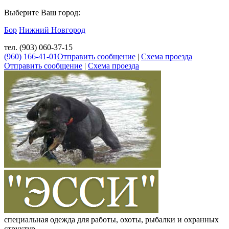
Выберите Ваш город:
Бор
Нижний Новгород
тел. (903) 060-37-15
(960) 166-41-01
Отправить сообщение
|
Схема проезда
Отправить сообщение
|
Схема проезда
специальная одежда для работы, охоты, рыбалки и охранных
структур.