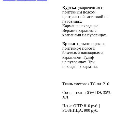
Куртка
укороченная с
притачным поясом,
центральной застежкой на
пуговицах.
Карманы накладные.
Верхние карманы с
клапанами на пуговицах.
Брюки
прямого кроя на
притачном поясе с
боковыми накладными
карманами. Гульф
на пуговицах. Три
накладных кармана.
Ткань смесовая ТС пл. 210
Состав ткани 65% ПЭ, 35%
ХЛ
Цена: ОПТ: 810 руб. |
РОЗНИЦА: 900 руб.