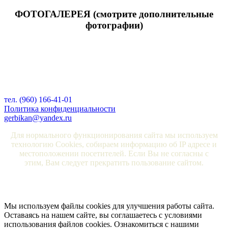
ФОТОГАЛЕРЕЯ (смотрите дополнительные
фотографии)
тел. (960) 166-41-01
Политика конфиденциальности
gerbikan@yandex.ru
Для нормального функционирования сайта мы используем
технологию Cookies, собираем информацию об IP адресе и
местоположении посетителей. Если Вы не согласны с
этим, Вам следует прекратить пользование сайтом.
Мы используем файлы cookies для улучшения работы сайта.
Оставаясь на нашем сайте, вы соглашаетесь с условиями
использования файлов cookies. Ознакомиться с нашими