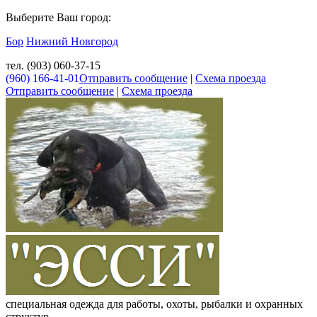
Выберите Ваш город:
Бор
Нижний Новгород
тел. (903) 060-37-15
(960) 166-41-01
Отправить сообщение
|
Схема проезда
Отправить сообщение
|
Схема проезда
специальная одежда для работы, охоты, рыбалки и охранных
структур.