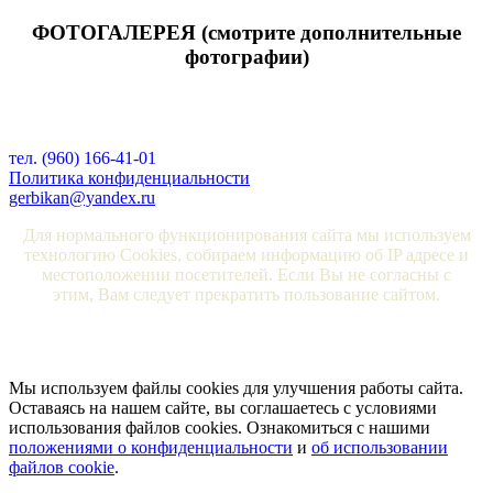
ФОТОГАЛЕРЕЯ (смотрите дополнительные
фотографии)
тел. (960) 166-41-01
Политика конфиденциальности
gerbikan@yandex.ru
Для нормального функционирования сайта мы используем
технологию Cookies, собираем информацию об IP адресе и
местоположении посетителей. Если Вы не согласны с
этим, Вам следует прекратить пользование сайтом.
Мы используем файлы cookies для улучшения работы сайта.
Оставаясь на нашем сайте, вы соглашаетесь с условиями
использования файлов cookies. Ознакомиться с нашими
положениями о конфиденциальности
и
об использовании
файлов cookie
.