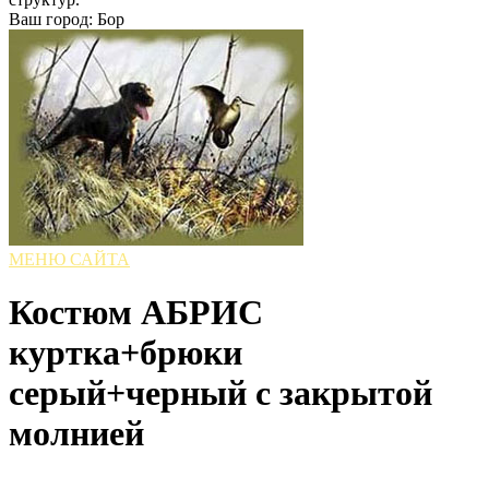
Ваш город: Бор
МЕНЮ САЙТА
Костюм АБРИС
куртка+брюки
серый+черный с закрытой
молнией