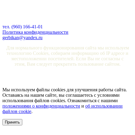
тел. (960) 166-41-01
Политика конфиденциальности
gerbikan@yandex.ru
Для нормального функционирования сайта мы используем
технологию Cookies, собираем информацию об IP адресе и
местоположении посетителей. Если Вы не согласны с
этим, Вам следует прекратить пользование сайтом.
Мы используем файлы cookies для улучшения работы сайта.
Оставаясь на нашем сайте, вы соглашаетесь с условиями
использования файлов cookies. Ознакомиться с нашими
положениями о конфиденциальности
и
об использовании
файлов cookie
.
Принять