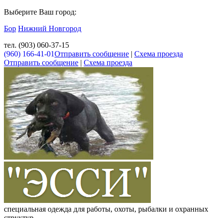
Выберите Ваш город:
Бор
Нижний Новгород
тел. (903) 060-37-15
(960) 166-41-01
Отправить сообщение
|
Схема проезда
Отправить сообщение
|
Схема проезда
специальная одежда для работы, охоты, рыбалки и охранных
структур.