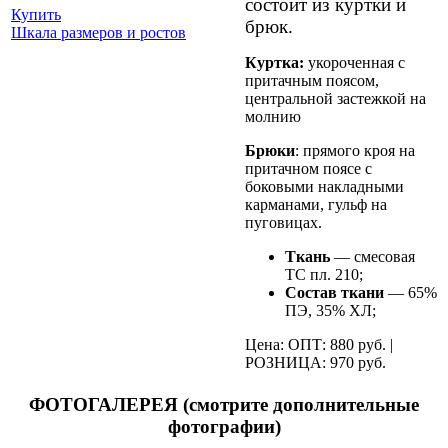
состоит из куртки и
Купить
брюк.
Шкала размеров и ростов
Куртка:
укороченная с
притачным поясом,
центральной застежкой на
молнию
Брюки
: прямого кроя на
притачном поясе с
боковыми накладными
карманами, гульф на
пуговицах.
Ткань
— смесовая
ТС пл. 210;
Состав ткани
— 65%
ПЭ, 35% ХЛ;
Цена: ОПТ: 880 руб. |
РОЗНИЦА: 970 руб.
ФОТОГАЛЕРЕЯ (смотрите дополнительные
фотографии)