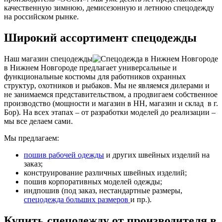
качественную зимнюю, демисезонную и летнюю спецодежду
на российском рынке.
Широкий ассортимент спецодежды
Наш магазин спецодежды
в Нижнем Новгороде предлагает универсальные и
функциональные костюмы для работников охранных
структур, охотников и рыбаков. Мы не являемся дилерами и
не занимаемся представительством, а продвигаем собственное
производство (мощности и магазин в НН, магазин и склад в г.
Бор). На всех этапах – от разработки моделей до реализации –
мы все делаем сами.
Мы предлагаем:
пошив рабочей одежды
и других швейных изделий на
заказ;
конструирование различных швейных изделий;
пошив корпоративных моделей одежды;
индпошив (под заказ, нестандартные размеры,
спецодежда больших размеров
и пр.).
Купить спецодежду от производителя в