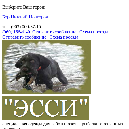
Выберите Ваш город:
Бор
Нижний Новгород
тел. (903) 060-37-15
(960) 166-41-01
Отправить сообщение
|
Схема проезда
Отправить сообщение
|
Схема проезда
специальная одежда для работы, охоты, рыбалки и охранных
структур.