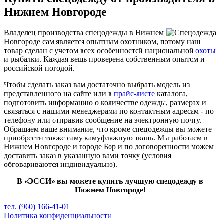
Нижнем Новгороде
Владелец производства спецодежды в Нижнем
Новгороде сам является опытным охотником, потому наш
товар сделан с учетом всех особенностей национальной
охоты
и рыбалки. Каждая вещь проверена собственным опытом и
российской погодой.
Чтобы сделать заказ вам достаточно выбрать модель из
представленного на сайте или в
прайс-листе
каталога,
подготовить информацию о количестве одежды, размерах и
связаться с нашими менеджерами по контактным адресам - по
телефону или отправив сообщение на электронную почту.
Обращаем ваше внимание, что кроме спецодежды вы можете
приобрести также саму камуфляжную ткань. Мы работаем в
Нижнем Новгороде и городе Бор и по договоренности можем
доставить заказ в указанную вами точку (условия
обговариваются индивидуально).
В «ЭССИ» вы можете купить лучшую спецодежду в
Нижнем Новгороде!
тел. (960) 166-41-01
Политика конфиденциальности