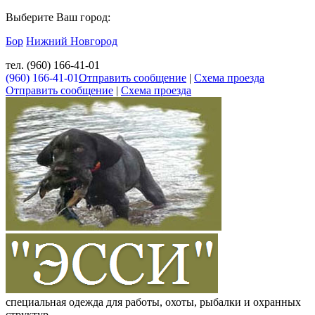
Выберите Ваш город:
Бор
Нижний Новгород
тел. (960) 166-41-01
(960) 166-41-01
Отправить сообщение
|
Схема проезда
Отправить сообщение
|
Схема проезда
специальная одежда для работы, охоты, рыбалки и охранных
структур.