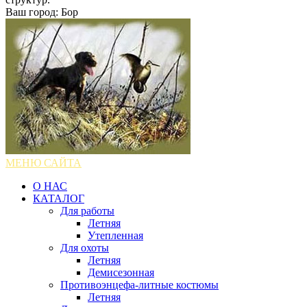
Ваш город: Бор
МЕНЮ САЙТА
О НАС
КАТАЛОГ
Для работы
Летняя
Утепленная
Для охоты
Летняя
Демисезонная
Противоэнцефа-литные костюмы
Летняя