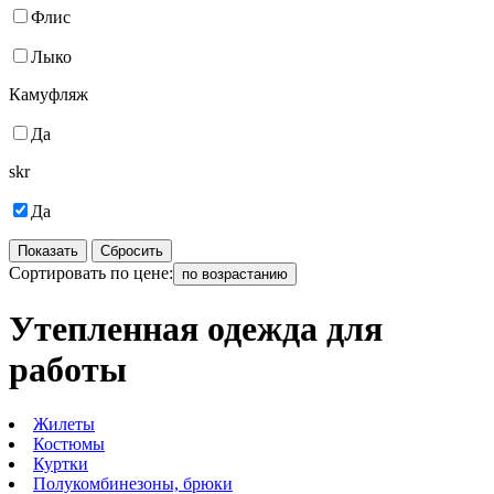
Флис
Лыко
Камуфляж
Да
skr
Да
Показать
Сбросить
Сортировать по цене:
по возрастанию
Утепленная одежда для
работы
Жилеты
Костюмы
Куртки
Полукомбинезоны, брюки