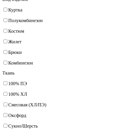
Куртка
Полукомбинезон
Костюм
Жилет
Брюки
Комбинезон
Ткань
100% ПЭ
100% ХЛ
Смесовая (ХЛ/ПЭ)
Оксфорд
Сукно/Шерсть