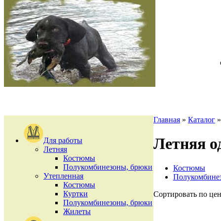
Главная
»
Каталог
Летняя о
Для работы
Летняя
Костюмы
Полукомбинезоны, брюки
Костюмы
Утепленная
Полукомбине
Костюмы
Куртки
Сортировать по цен
Полукомбинезоны, брюки
Жилеты