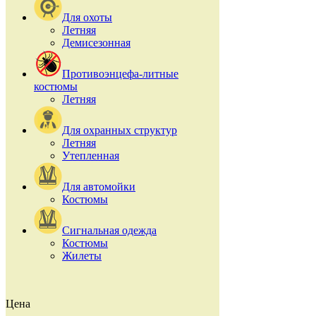
Для охоты
Летняя
Демисезонная
Противоэнцефа-литные
костюмы
Летняя
Для охранных структур
Летняя
Утепленная
Для автомойки
Костюмы
Сигнальная одежда
Костюмы
Жилеты
Цена