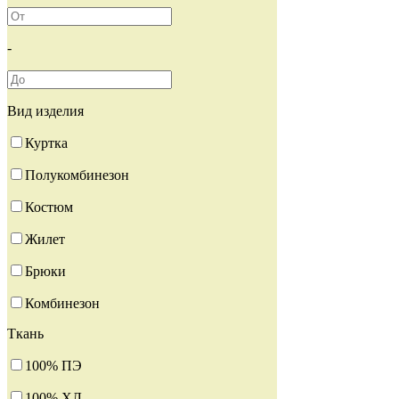
-
Вид изделия
Куртка
Полукомбинезон
Костюм
Жилет
Брюки
Комбинезон
Ткань
100% ПЭ
100% ХЛ