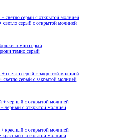
 светло серый с открытой молнией
.
юки темно серый
.
 светло серый с закрытой молнией
.
+ черный с открытой молнией
.
 красный с открытой молнией