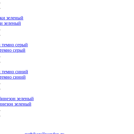
.
.
и зеленый
.
.
темно серый
.
.
темно синий
.
.
незон зеленый
.
.