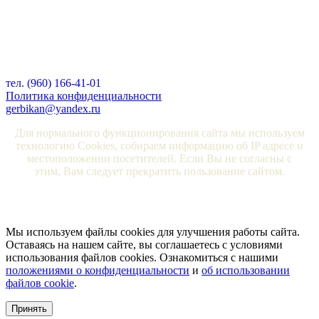
тел. (960) 166-41-01
Политика конфиденциальности
gerbikan@yandex.ru
Для нормального функционирования сайта мы используем
технологию Cookies, собираем информацию об IP адресе и
местоположении посетителей. Если Вы не согласны с
этим, Вам следует прекратить пользование сайтом.
Мы используем файлы cookies для улучшения работы сайта.
Оставаясь на нашем сайте, вы соглашаетесь с условиями
использования файлов cookies. Ознакомиться с нашими
положениями о конфиденциальности
и
об использовании
файлов cookie
.
Принять