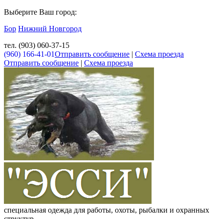
Выберите Ваш город:
Бор
Нижний Новгород
тел. (903) 060-37-15
(960) 166-41-01
Отправить сообщение
|
Схема проезда
Отправить сообщение
|
Схема проезда
специальная одежда для работы, охоты, рыбалки и охранных
структур.