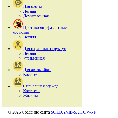
Для охоты
Летняя
Демисезонная
Противоэнцефа-литные
костюмы
Летняя
Для охранных структур
Летняя
Утепленная
Для автомойки
Костюмы
Сигнальная одежда
Костюмы
Жилеты
© 2026 Создание сайта
SOZDANIE-SAITOV-NN