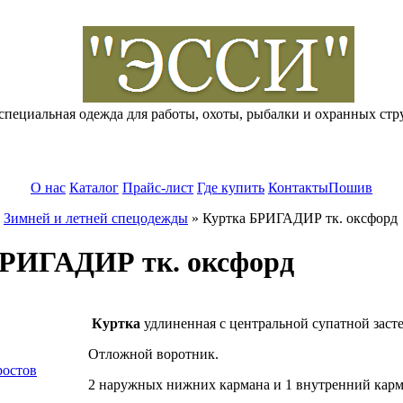
специальная одежда для работы, охоты, рыбалки и охранных стр
О нас
Каталог
Прайс-лист
Где купить
Контакты
Пошив
»
Зимней и летней спецодежды
»
Куртка БРИГАДИР тк. оксфорд
БРИГАДИР тк. оксфорд
Куртка
удлиненная с центральной супатной засте
Отложной воротник.
ростов
2 наружных нижних кармана и 1 внутренний карм