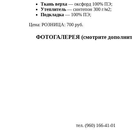
Ткань верха
— оксфорд 100% ПЭ;
Утеплитель
— синтепон 300 г/м2;
Подкладка
— 100% ПЭ;
Цена: РОЗНИЦА: 700 руб.
ФОТОГАЛЕРЕЯ (смотрите дополнит
тел. (960) 166-41-01