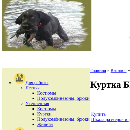
Главная
»
Каталог
Куртка 
Для работы
Летняя
Костюмы
Полукомбинезоны, брюки
Утепленная
Костюмы
Куртки
Купить
Полукомбинезоны, брюки
Шкала размеров и 
Жилеты