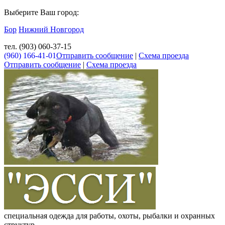
Выберите Ваш город:
Бор
Нижний Новгород
тел. (903) 060-37-15
(960) 166-41-01
Отправить сообщение
|
Схема проезда
Отправить сообщение
|
Схема проезда
специальная одежда для работы, охоты, рыбалки и охранных
структур.