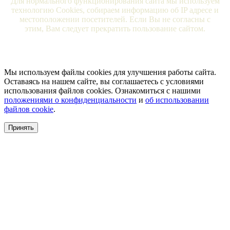
Для нормального функционирования сайта мы используем
технологию Cookies, собираем информацию об IP адресе и
местоположении посетителей. Если Вы не согласны с
этим, Вам следует прекратить пользование сайтом.
Мы используем файлы cookies для улучшения работы сайта.
Оставаясь на нашем сайте, вы соглашаетесь с условиями
использования файлов cookies. Ознакомиться с нашими
положениями о конфиденциальности
и
об использовании
файлов cookie
.
Принять