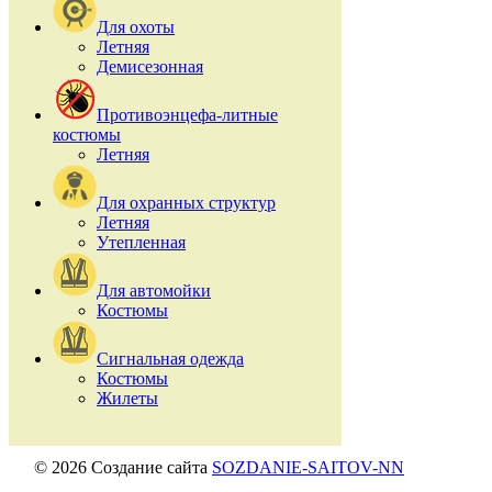
Для охоты
Летняя
Демисезонная
Противоэнцефа-литные
костюмы
Летняя
Для охранных структур
Летняя
Утепленная
Для автомойки
Костюмы
Сигнальная одежда
Костюмы
Жилеты
© 2026 Создание сайта
SOZDANIE-SAITOV-NN