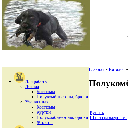
Главная
»
Каталог
Полуком
Для работы
Летняя
Костюмы
Полукомбинезоны, брюки
Утепленная
Костюмы
Куртки
Купить
Полукомбинезоны, брюки
Шкала размеров и 
Жилеты