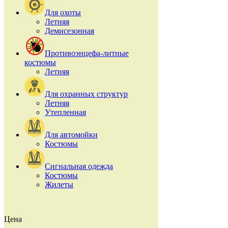
Для охоты
Летняя
Демисезонная
Противоэнцефа-литные
костюмы
Летняя
Для охранных структур
Летняя
Утепленная
Для автомойки
Костюмы
Сигнальная одежда
Костюмы
Жилеты
Цена