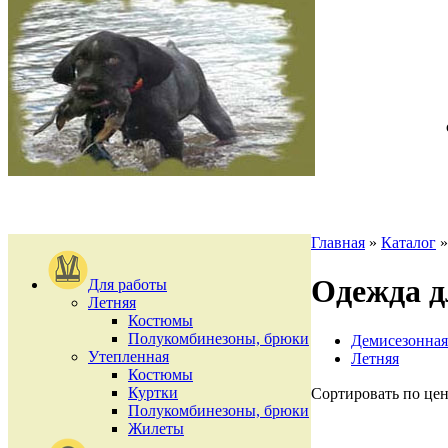
Главная
»
Каталог
Одежда д
Для работы
Летняя
Костюмы
Полукомбинезоны, брюки
Демисезонная
Утепленная
Летняя
Костюмы
Куртки
Сортировать по цен
Полукомбинезоны, брюки
Жилеты