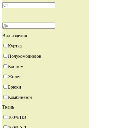
-
Вид изделия
Куртка
Полукомбинезон
Костюм
Жилет
Брюки
Комбинезон
Ткань
100% ПЭ
100% ХЛ