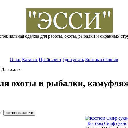
специальная одежда для работы, охоты, рыбалки и охранных стр
О нас
Каталог
Прайс-лист
Где купить
Контакты
Пошив
»
Для охоты
ля охоты и рыбалки, камуфля
е:
по возрастанию
Костюм Скиф сукно