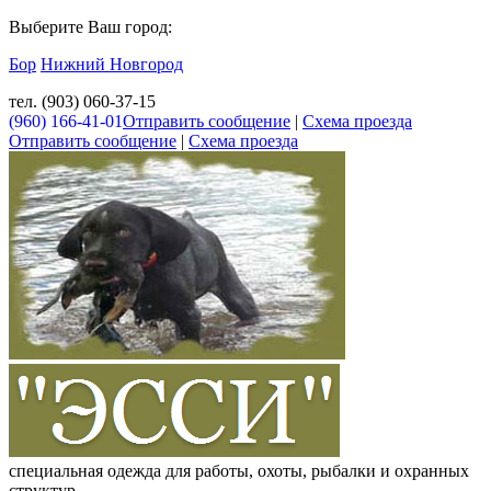
Выберите Ваш город:
Бор
Нижний Новгород
тел. (903) 060-37-15
(960) 166-41-01
Отправить сообщение
|
Схема проезда
Отправить сообщение
|
Схема проезда
специальная одежда для работы, охоты, рыбалки и охранных
структур.