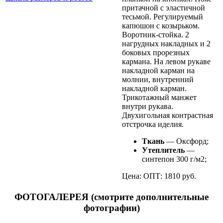
притачной с эластичной
тесьмой. Регулируемый
капюшон с козырьком.
Воротник-стойка. 2
нагрудных накладных и 2
боковых прорезных
кармана. На левом рукаве
накладной карман на
молнии, внутренний
накладной карман.
Трикотажный манжет
внутри рукава.
Двухигольная контрастная
отстрочка иделия.
Ткань
— Оксфорд;
Утеплитель
—
синтепон 300 г/м2;
Цена: ОПТ: 1810 руб.
ФОТОГАЛЕРЕЯ (смотрите дополнительные
фотографии)