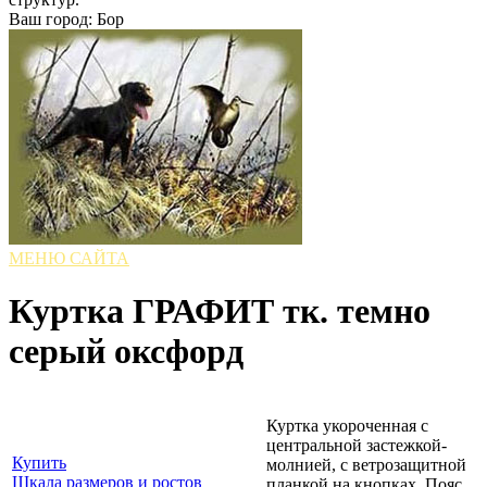
Ваш город: Бор
МЕНЮ САЙТА
Куртка ГРАФИТ тк. темно
серый оксфорд
Куртка укороченная с
центральной застежкой-
Купить
молнией, с ветрозащитной
Шкала размеров и ростов
планкой на кнопках. Пояс