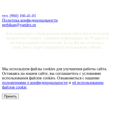
тел. (960) 166-41-01
Политика конфиденциальности
gerbikan@yandex.ru
Для нормального функционирования сайта мы используем
технологию Cookies, собираем информацию об IP адресе и
местоположении посетителей. Если Вы не согласны с
этим, Вам следует прекратить пользование сайтом.
Мы используем файлы cookies для улучшения работы сайта.
Оставаясь на нашем сайте, вы соглашаетесь с условиями
использования файлов cookies. Ознакомиться с нашими
положениями о конфиденциальности
и
об использовании
файлов cookie
.
Принять