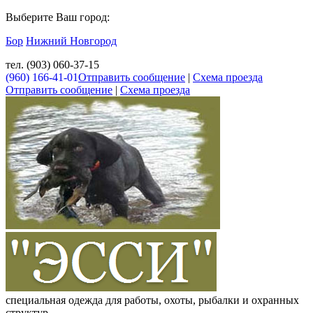
Выберите Ваш город:
Бор
Нижний Новгород
тел. (903) 060-37-15
(960) 166-41-01
Отправить сообщение
|
Схема проезда
Отправить сообщение
|
Схема проезда
специальная одежда для работы, охоты, рыбалки и охранных
структур.