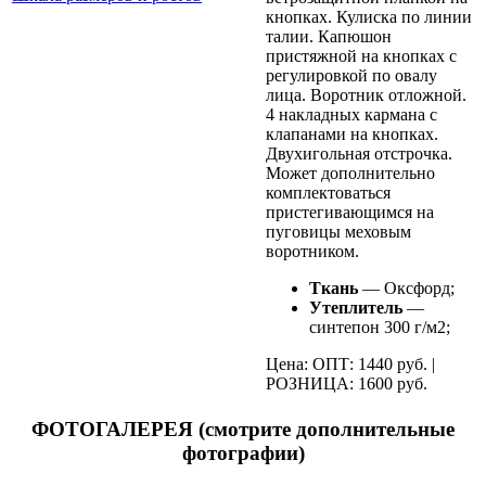
кнопках. Кулиска по линии
талии. Капюшон
пристяжной на кнопках с
регулировкой по овалу
лица. Воротник отложной.
4 накладных кармана с
клапанами на кнопках.
Двухигольная отстрочка.
Может дополнительно
комплектоваться
пристегивающимся на
пуговицы меховым
воротником.
Ткань
— Оксфорд;
Утеплитель
—
синтепон 300 г/м2;
Цена: ОПТ: 1440 руб. |
РОЗНИЦА: 1600 руб.
ФОТОГАЛЕРЕЯ (смотрите дополнительные
фотографии)