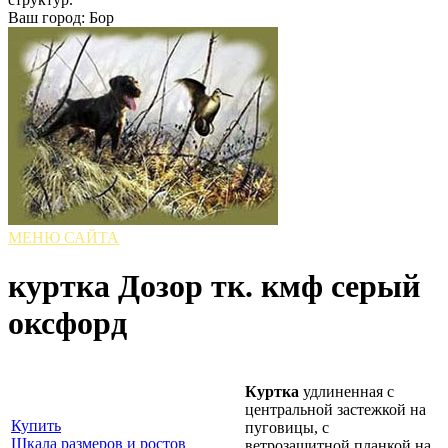
Ваш город: Бор
МЕНЮ САЙТА
куртка Дозор тк. кмф серый
оксфорд
Куртка
удлиненная с
центральной застежкой на
Купить
пуговицы, с
Шкала размеров и ростов
ветрозащитной планкой на