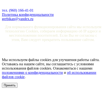
тел. (960) 166-41-01
Политика конфиденциальности
gerbikan@yandex.ru
Для нормального функционирования сайта мы используем
технологию Cookies, собираем информацию об IP адресе и
местоположении посетителей. Если Вы не согласны с
этим, Вам следует прекратить пользование сайтом.
Мы используем файлы cookies для улучшения работы сайта.
Оставаясь на нашем сайте, вы соглашаетесь с условиями
использования файлов cookies. Ознакомиться с нашими
положениями о конфиденциальности
и
об использовании
файлов cookie
.
Принять