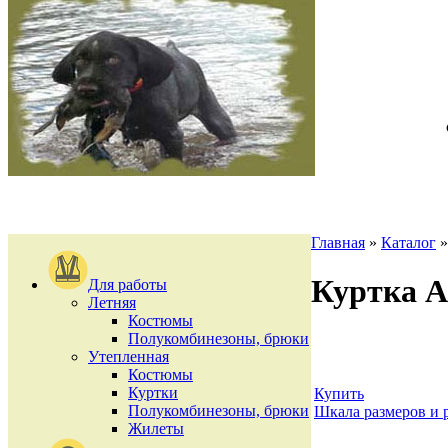
Главная
»
Каталог
Куртка 
Для работы
Летняя
Костюмы
Полукомбинезоны, брюки
Утепленная
Костюмы
Куртки
Купить
Полукомбинезоны, брюки
Шкала размеров и 
Жилеты