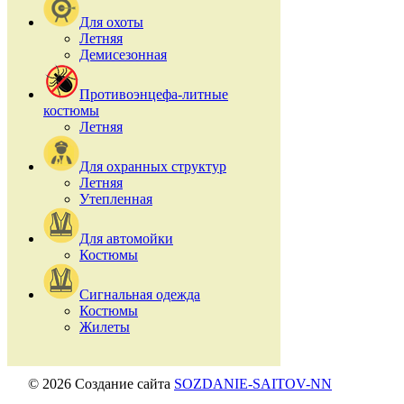
Для охоты
Летняя
Демисезонная
Противоэнцефа-литные
костюмы
Летняя
Для охранных структур
Летняя
Утепленная
Для автомойки
Костюмы
Сигнальная одежда
Костюмы
Жилеты
© 2026 Создание сайта
SOZDANIE-SAITOV-NN