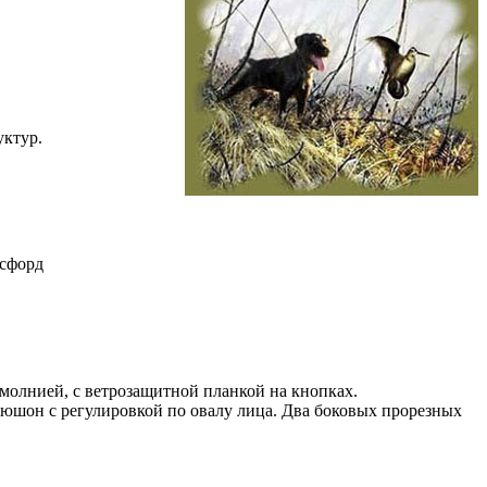
уктур.
сфорд
молнией, с ветрозащитной планкой на кнопках.
юшон с регулировкой по овалу лица. Два боковых прорезных