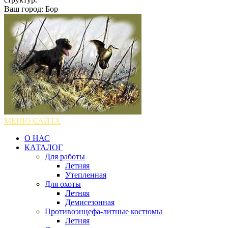
Ваш город: Бор
МЕНЮ САЙТА
О НАС
КАТАЛОГ
Для работы
Летняя
Утепленная
Для охоты
Летняя
Демисезонная
Противоэнцефа-литные костюмы
Летняя