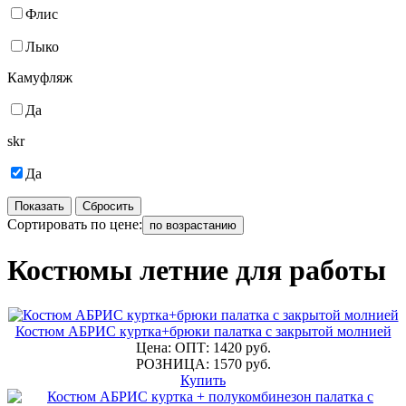
Флис
Лыко
Камуфляж
Да
skr
Да
Показать
Сбросить
Сортировать по цене:
по возрастанию
Костюмы летние для работы
Костюм АБРИС куртка+брюки палатка с закрытой молнией
Цена: ОПТ: 1420 руб.
РОЗНИЦА: 1570 руб.
Купить