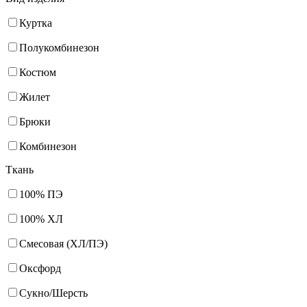
Куртка
Полукомбинезон
Костюм
Жилет
Брюки
Комбинезон
Ткань
100% ПЭ
100% ХЛ
Смесовая (ХЛ/ПЭ)
Оксфорд
Сукно/Шерсть