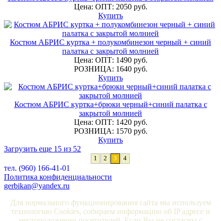
Цена: ОПТ: 2050 руб.
Купить
Костюм АБРИС куртка + полукомбинезон черный + синий
палатка с закрытой молнией
Цена: ОПТ: 1490 руб.
РОЗНИЦА: 1640 руб.
Купить
Костюм АБРИС куртка+брюки черный+синий палатка с
закрытой молнией
Цена: ОПТ: 1420 руб.
РОЗНИЦА: 1570 руб.
Купить
Загрузить еще 15 из 52
1
2
3
4
тел. (960) 166-41-01
Политика конфиденциальности
gerbikan@yandex.ru
Для нормального функционирования сайта мы используем
технологию Cookies, собираем информацию об IP адресе и
местоположении посетителей. Если Вы не согласны с