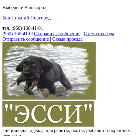
Выберите Ваш город:
Бор
Нижний Новгород
тел. (960) 166-41-01
(960) 166-41-01
Отправить сообщение
|
Схема проезда
Отправить сообщение
|
Схема проезда
специальная одежда для работы, охоты, рыбалки и охранных
структур.