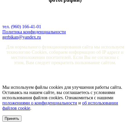
тел. (960) 166-41-01
Политика конфиденциальности
gerbikan@yandex.ru
Для нормального функционирования сайта мы используем
технологию Cookies, собираем информацию об IP адресе и
местоположении посетителей. Если Вы не согласны с
этим, Вам следует прекратить пользование сайтом.
Мы используем файлы cookies для улучшения работы сайта.
Оставаясь на нашем сайте, вы соглашаетесь с условиями
использования файлов cookies. Ознакомиться с нашими
положениями о конфиденциальности
и
об использовании
файлов cookie
.
Принять