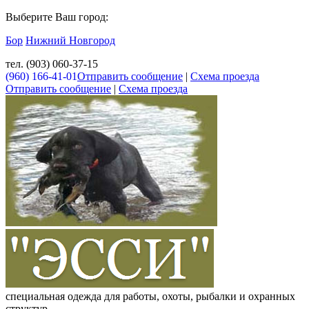
Выберите Ваш город:
Бор
Нижний Новгород
тел. (903) 060-37-15
(960) 166-41-01
Отправить сообщение
|
Схема проезда
Отправить сообщение
|
Схема проезда
специальная одежда для работы, охоты, рыбалки и охранных
структур.