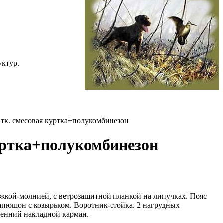
уктур.
. смесовая куртка+полукомбинезон
ртка+полукомбинезон
ежкой-молнией, с ветрозащитной планкой на липучках. Пояс
апюшон с козырьком. Воротник-стойка. 2 нагрудных
ренний накладной карман.