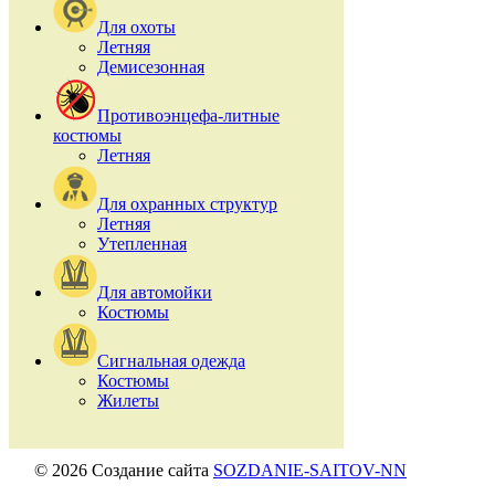
Для охоты
Летняя
Демисезонная
Противоэнцефа-литные
костюмы
Летняя
Для охранных структур
Летняя
Утепленная
Для автомойки
Костюмы
Сигнальная одежда
Костюмы
Жилеты
© 2026 Создание сайта
SOZDANIE-SAITOV-NN