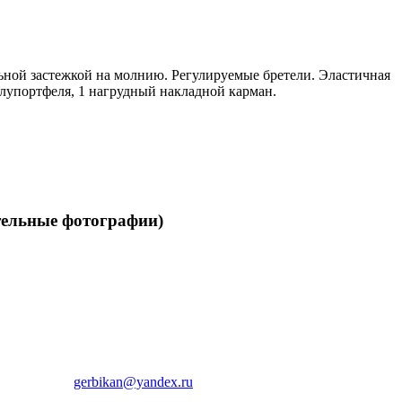
ной застежкой на молнию. Регулируемые бретели. Эластичная
олупортфеля, 1 нагрудный накладной карман.
ельные фотографии)
gerbikan@yandex.ru