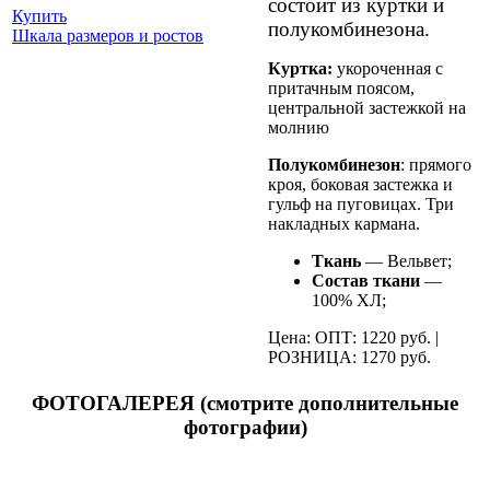
состоит из куртки и
Купить
полукомбинезона.
Шкала размеров и ростов
Куртка:
укороченная с
притачным поясом,
центральной застежкой на
молнию
Полукомбинезон
: прямого
кроя, боковая застежка и
гульф на пуговицах. Три
накладных кармана.
Ткань
— Вельвет;
Состав ткани
—
100% ХЛ;
Цена: ОПТ: 1220 руб. |
РОЗНИЦА: 1270 руб.
ФОТОГАЛЕРЕЯ (смотрите дополнительные
фотографии)