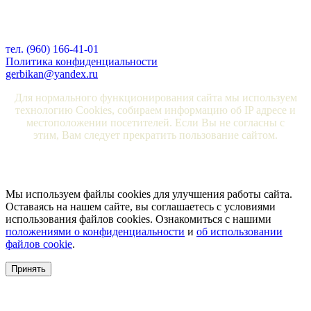
тел. (960) 166-41-01
Политика конфиденциальности
gerbikan@yandex.ru
Для нормального функционирования сайта мы используем
технологию Cookies, собираем информацию об IP адресе и
местоположении посетителей. Если Вы не согласны с
этим, Вам следует прекратить пользование сайтом.
Мы используем файлы cookies для улучшения работы сайта.
Оставаясь на нашем сайте, вы соглашаетесь с условиями
использования файлов cookies. Ознакомиться с нашими
положениями о конфиденциальности
и
об использовании
файлов cookie
.
Принять