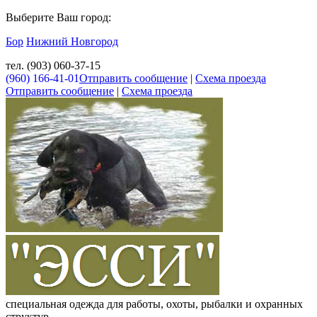
Выберите Ваш город:
Бор
Нижний Новгород
тел. (903) 060-37-15
(960) 166-41-01
Отправить сообщение
|
Схема проезда
Отправить сообщение
|
Схема проезда
специальная одежда для работы, охоты, рыбалки и охранных
структур.