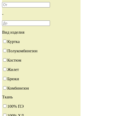
-
Вид изделия
Куртка
Полукомбинезон
Костюм
Жилет
Брюки
Комбинезон
Ткань
100% ПЭ
100% ХЛ