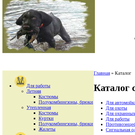
Главная
»
Каталог
Каталог 
Для работы
Летняя
Костюмы
Полукомбинезоны, брюки
Для автомойк
Утепленная
Для охоты
Костюмы
Для охранных
Куртки
Для работы
Полукомбинезоны, брюки
Противоэнце
Жилеты
Сигнальная о