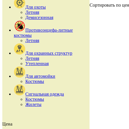
Сортировать по цен
Для охоты
Летняя
Демисезонная
Противоэнцефа-литные
костюмы
Летняя
Для охранных структур
Летняя
Утепленная
Для автомойки
Костюмы
Сигнальная одежда
Костюмы
Жилеты
Цена